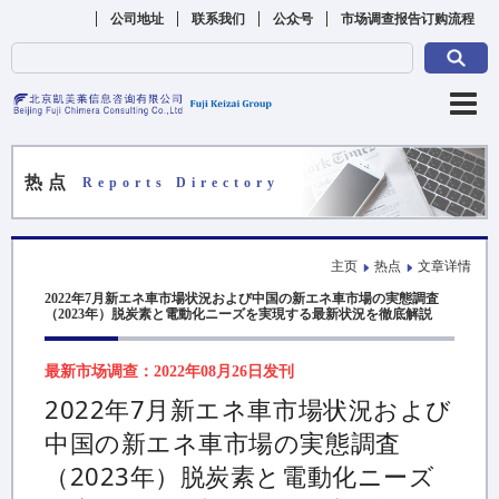
公司地址
联系我们
公众号
市场调查报告订购流程
热点
Reports Directory
主页
热点
文章详情
2022年7月新エネ車市場状況および中国の新エネ車市場の実態調査
（2023年）脱炭素と電動化ニーズを実現する最新状況を徹底解説
最新市场调查：2022年08月26日发刊
2022年7月新エネ車市場状況および
中国の新エネ車市場の実態調査
（2023年）脱炭素と電動化ニーズ