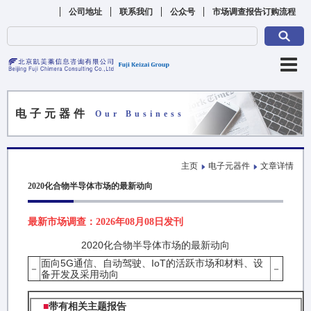
公司地址
联系我们
公众号
市场调查报告订购流程
电子元器件
Our Business
主页
电子元器件
文章详情
2020化合物半导体市场的最新动向
最新市场调查：2026年08月08日发刊
2020化合物半导体市场的最新动向
面向5G通信、自动驾驶、IoT的活跃市场和材料、设
－
－
备开发及采用动向
■
带有相关主题报告