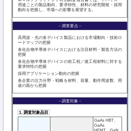
用途ごとの製品動向、要求特性、材料の研究開発・採用
動向を把握し、市場への影響を展望する。
－调查要点－
高周波・光の各デバイス製品における市場動向・技術ロ
ードマップの把握
各化合物半導体デバイスにおける注目材料・製造方法の
把握
各化合物半導体デバイスの前工程／後工程材料に対する
要求特性の把握
採用アプリケーション動向の把握
各企業の注力分野・戦略を材料、容量、動作周波数、用
途の面から把握
－調査対象－
1. 調査対象品目
GaAs HBT、
GaAs
HEMT、GaN