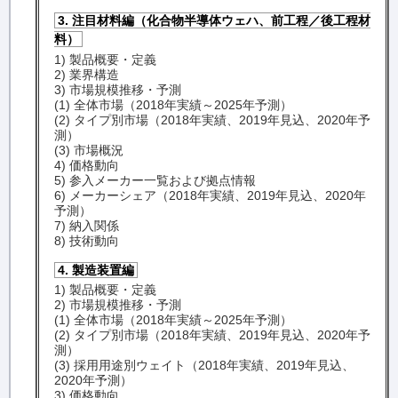
3. 注目材料編（化合物半導体ウェハ、前工程／後工程材
料）
1) 製品概要・定義
2) 業界構造
3) 市場規模推移・予測
(1) 全体市場（2018年実績～2025年予測）
(2) タイプ別市場（2018年実績、2019年見込、2020年予
測）
(3) 市場概況
4) 価格動向
5) 参入メーカー一覧および拠点情報
6) メーカーシェア（2018年実績、2019年見込、2020年
予測）
7) 納入関係
8) 技術動向
4. 製造装置編
1) 製品概要・定義
2) 市場規模推移・予測
(1) 全体市場（2018年実績～2025年予測）
(2) タイプ別市場（2018年実績、2019年見込、2020年予
測）
(3) 採用用途別ウェイト（2018年実績、2019年見込、
2020年予測）
3) 価格動向