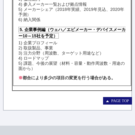
4) 参入メーカー一覧および拠点情報
5) メーカーシェア（2018年実績、2019年見込、2020年
予測）
6) 納入関係
5. 企業事例編（ウェハ／エピメーカー・デバイスメーカ
ー10～15社を予定）
1) 企業プロフィール
2) 取扱製品、事業
3) 注力分野（周波数、ターゲット用途など）
4) ロードマップ
5) 課題、今後の展望（材料・容量・動作周波数・用途の
面から）
※
都合により多少の項目の変更を行う場合がある。
PAGE TOP